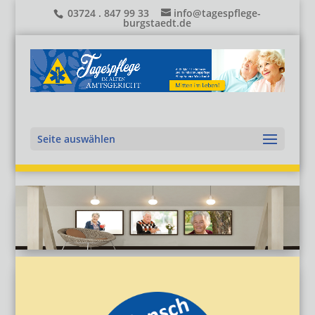
03724 . 847 99 33
info@tagespflege-
burgstaedt.de
Seite auswählen