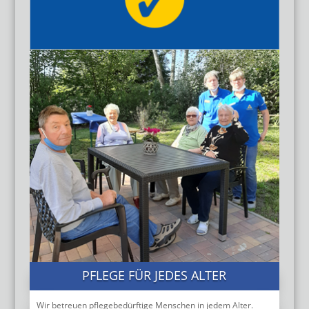
PFLEGE FÜR JEDES ALTER
Wir betreuen pflegebedürftige Menschen in jedem Alter.